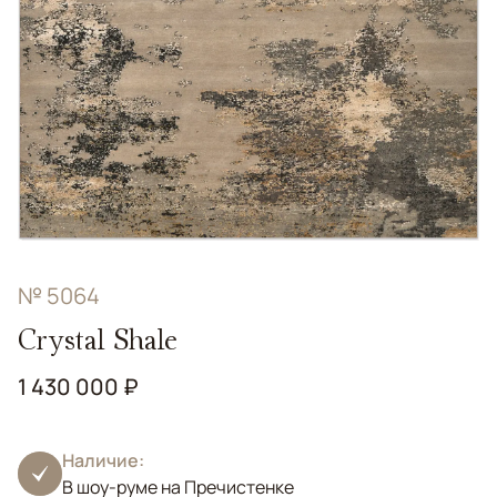
№ 5064
Crystal Shale
1 430 000 ₽
Наличие:
В шоу-руме на Пречистенке