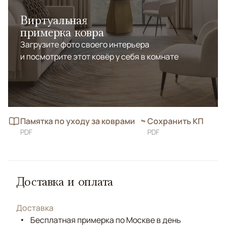
Виртуальная
примерка ковра
Загрузите фото своего интерьера
и посмотрите этот ковёр у себя в комнате
Памятка по уходу за коврами
Сохранить КП
PDF
PDF
Доставка и оплата
Доставка
Бесплатная примерка по Москве в день