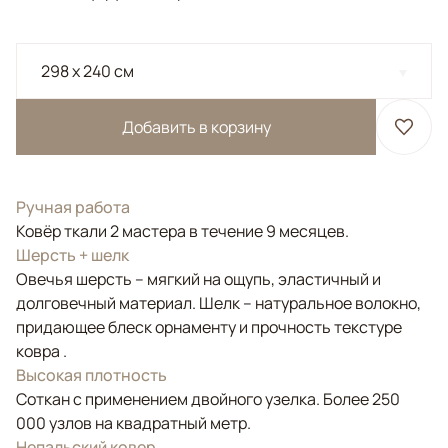
298 x 240 см
Добавить в корзину
Ручная работа
Ковёр ткали 2 мастера в течение 9 месяцев.
Шерсть + шелк
Овечья шерсть – мягкий на ощупь, эластичный и
долговечный материал. Шелк – натуральное волокно,
придающее блеск орнаменту и прочность текстуре
ковра .
Высокая плотность
Соткан с применением двойного узелка. Более 250
000 узлов на квадратный метр.
Непальский ковер