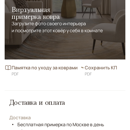
Виртуальная
примерка ковра
Загрузите фото своего интерьера
и посмотрите этот ковёр у себя в комнате
Памятка по уходу за коврами
Сохранить КП
PDF
PDF
Доставка и оплата
Доставка
Бесплатная примерка по Москве в день