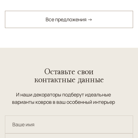
Все предложения →
Оставьте свои
контактные данные
И наши декораторы подберут идеальные
варианты ковров в ваш особенный интерьер