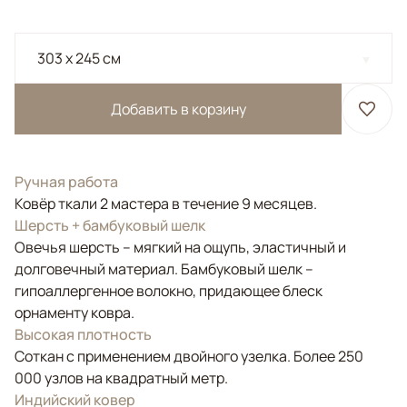
303 x 245 см
Добавить в корзину
Ручная работа
Ковёр ткали 2 мастера в течение 9 месяцев.
Шерсть + бамбуковый шелк
Овечья шерсть – мягкий на ощупь, эластичный и
долговечный материал. Бамбуковый шелк –
гипоаллергенное волокно, придающее блеск
орнаменту ковра.
Высокая плотность
Соткан с применением двойного узелка. Более 250
000 узлов на квадратный метр.
Индийский ковер