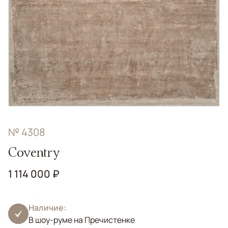
№ 4308
Coventry
1 114 000 ₽
Наличие:
В шоу-руме на Пречистенке