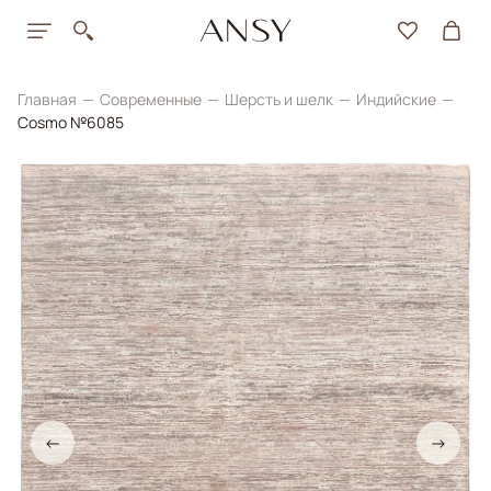
Главная
Современные
Шерсть и шелк
Индийские
Cosmo №6085
←
→