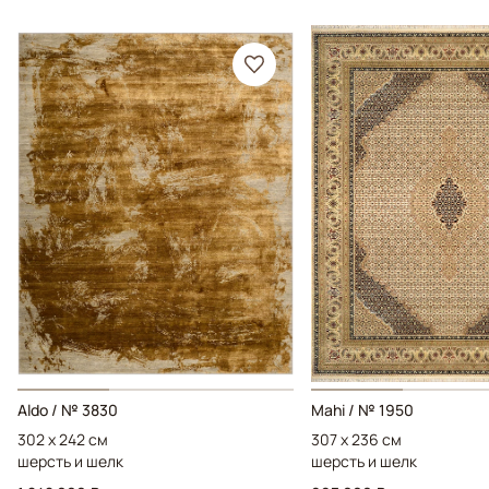
Aldo / № 3830
Mahi / № 1950
302 x 242 см
307 x 236 см
шерсть и шелк
шерсть и шелк