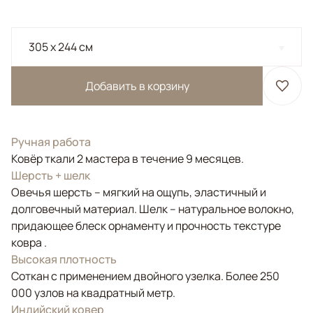
305 x 244 см
Добавить в корзину
Ручная работа
Ковёр ткали 2 мастера в течение 9 месяцев.
Шерсть + шелк
Овечья шерсть – мягкий на ощупь, эластичный и
долговечный материал. Шелк – натуральное волокно,
придающее блеск орнаменту и прочность текстуре
ковра .
Высокая плотность
Соткан с применением двойного узелка. Более 250
000 узлов на квадратный метр.
Индийский ковер