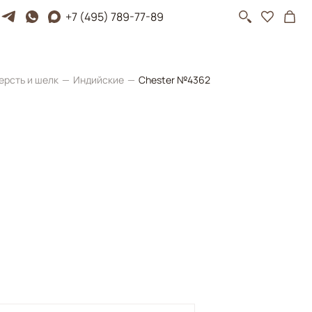
+7 (495) 789-77-89
ерсть и шелк
Индийские
Chester №4362