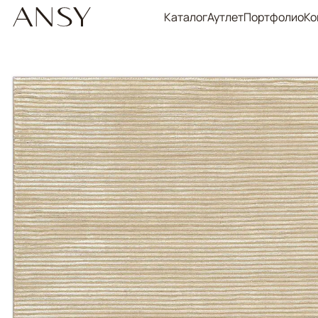
Каталог
Аутлет
Портфолио
Ко