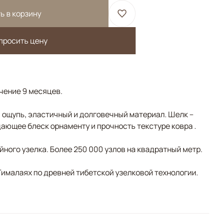
ь в корзину
просить цену
ечение 9 месяцев.
а ощупь, эластичный и долговечный материал. Шелк –
ающее блеск орнаменту и прочность текстуре ковра .
ного узелка. Более 250 000 узлов на квадратный метр.
Гималаях по древней тибетской узелковой технологии.
ний, Мультиколор