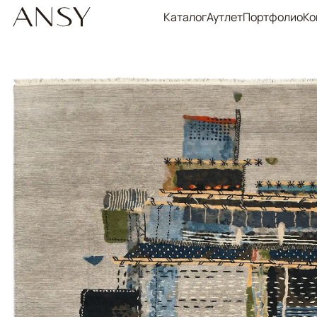
Каталог
Аутлет
Портфолио
Ко