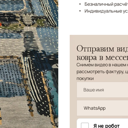
Безналичный расчёт
Индивидуальные ус
Отправим вид
ковра в месс
Снимем видео в нашем 
рассмотреть фактуру, ц
покупки
WhatsApp