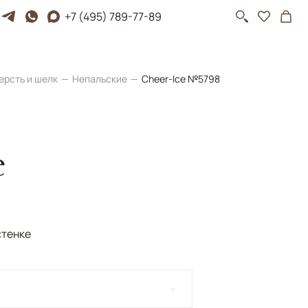
+7 (495) 789-77-89
ерсть и шелк
Непальские
Cheer-Ice №5798
e
стенке