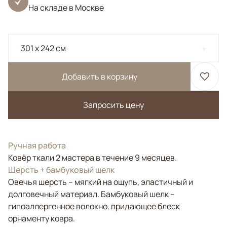
На складе в Москве
301 x 242 см
Добавить в корзину
Запросить цену
Ручная работа
Ковёр ткали 2 мастера в течение 9 месяцев.
Шерсть + бамбуковый шелк
Овечья шерсть – мягкий на ощупь, эластичный и
долговечный материал. Бамбуковый шелк –
гипоаллергенное волокно, придающее блеск
орнаменту ковра.