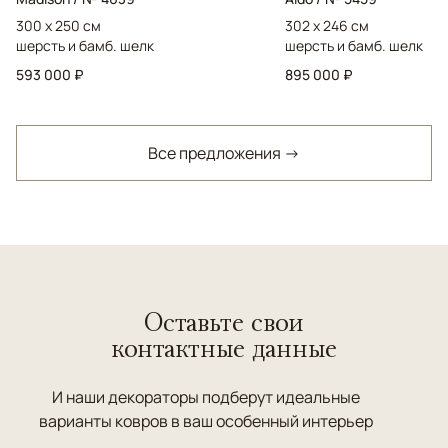
300 x 250 см
302 x 246 см
шерсть и бамб. шелк
шерсть и бамб. шелк
593 000 ₽
895 000 ₽
Все предложения →
Оставьте свои
контактные данные
И наши декораторы подберут идеальные
варианты ковров в ваш особенный интерьер