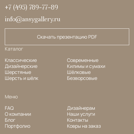
+7 (495) 789-77-89
info@ansygallery.ru
Скачать презентацию PDF
Каталог
Классические
Современные
Дизайнерские
Килимы и сумахи
Шерстяные
Шёлковые
Шерсть и шёлк
Безворсовые
Меню
FAQ
Дизайнерам
О компании
Наши услуги
Блог
Контакты
Портфолио
Ковры на заказ