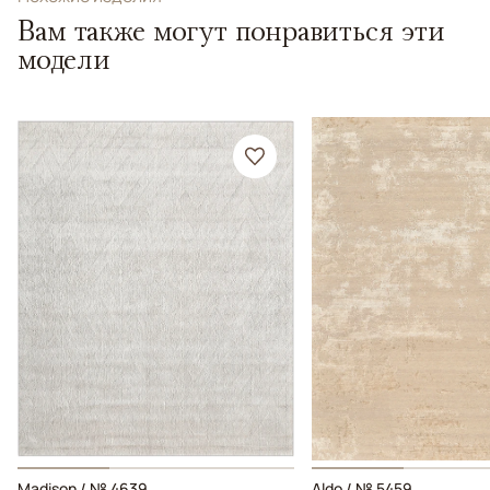
Вам также могут понравиться эти
модели
Madison / № 4639
Aldo / № 5459