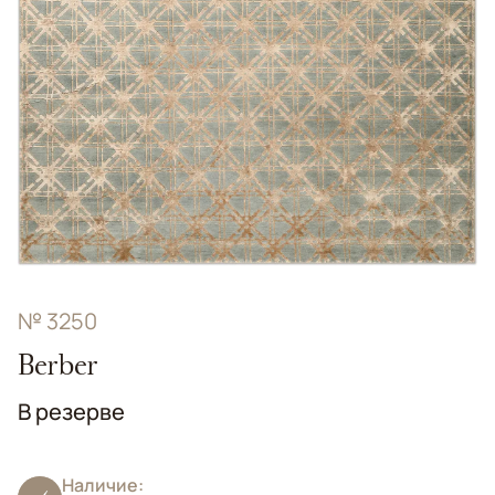
№ 3250
Berber
В резерве
Наличие: