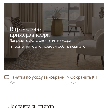
Виртуальная
примерка ковра
Загрузите фото своего интерьера
и посмотрите этот ковёр у себя в комнате
Памятка по уходу за коврами
Сохранить КП
PDF
PDF
Доставка и оплата