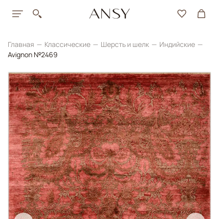
Главная
Классические
Шерсть и шелк
Индийские
Avignon №2469