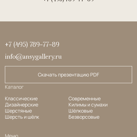
+7 (495) 789-77-89
info@ansygallery.ru
Скачать презентацию PDF
Каталог
Классические
Современные
Дизайнерские
Килимы и сумахи
Шерстяные
Шёлковые
Шерсть и шёлк
Безворсовые
Меню