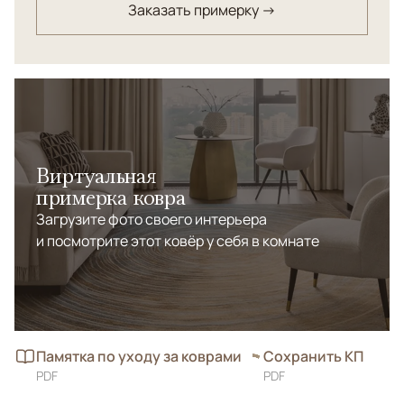
Заказать примерку →
Виртуальная
примерка ковра
Загрузите фото своего интерьера
и посмотрите этот ковёр у себя в комнате
Памятка по уходу за коврами
Сохранить КП
PDF
PDF