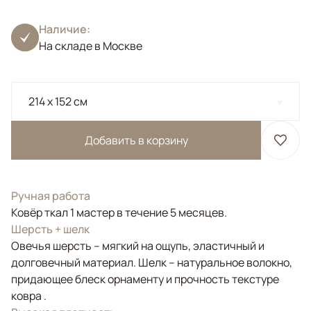
Наличие:
На складе в Москве
214 x 152 см
Добавить в корзину
Ручная работа
Ковёр ткал 1 мастер в течение 5 месяцев.
Шерсть + шелк
Овечья шерсть – мягкий на ощупь, эластичный и
долговечный материал. Шелк – натуральное волокно,
придающее блеск орнаменту и прочность текстуре
ковра .