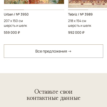
Urban / № 3950
Tebriz / № 3989
207 x 150 см
218 x 154 см
шерсть и шелк
шерсть и шелк
559 000 ₽
992 000 ₽
Все предложения →
Оставьте свои
контактные данные