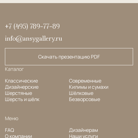
+7 (495) 789-77-89
info@ansygallery.ru
Скачать презентацию PDF
Каталог
Классические
Современные
Дизайнерские
Килимы и сумахи
Шерстяные
Шёлковые
Шерсть и шёлк
Безворсовые
Меню
FAQ
Дизайнерам
О компании
Наши услуги