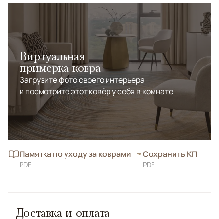
Виртуальная
примерка ковра
Загрузите фото своего интерьера
и посмотрите этот ковёр у себя в комнате
Памятка по уходу за коврами
Сохранить КП
PDF
PDF
Доставка и оплата