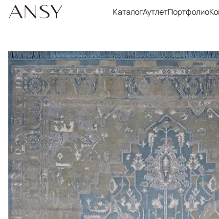
Каталог
Аутлет
Портфолио
Ко