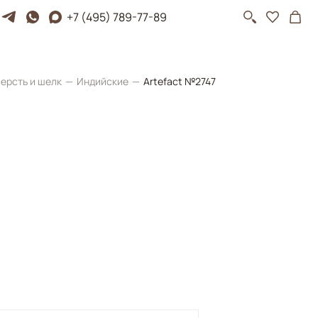
+7 (495) 789-77-89
ерсть и шелк
Индийские
Artefact №2747