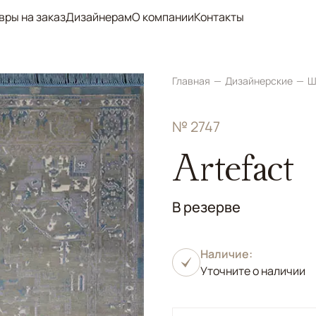
вры на заказ
Дизайнерам
О компании
Контакты
Главная
Дизайнерские
Ш
№ 2747
Artefact
В резерве
Наличие:
Уточните о наличии