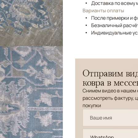
Доставка по всему 
Варианты оплаты
После примерки и 
Безналичный расчёт
Индивидуальные ус
Отправим вид
ковра в месс
Снимем видео в нашем 
рассмотреть фактуру, ц
покупки
WhatsApp