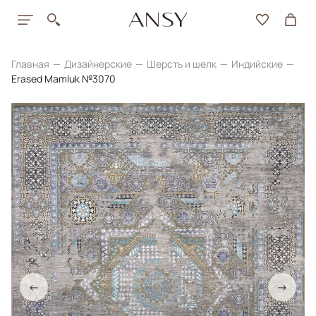
Главная
Дизайнерские
Шерсть и шелк
Индийские
Erased Mamluk №3070
←
→