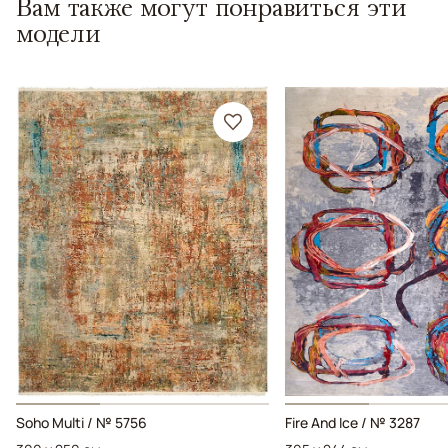
Вам также могут понравиться эти
модели
Soho Multi / № 5756
Fire And Ice / № 3287