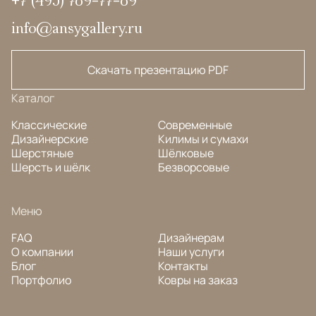
+7 (495) 789-77-89
info@ansygallery.ru
Скачать презентацию PDF
Каталог
Классические
Современные
Дизайнерские
Килимы и сумахи
Шерстяные
Шёлковые
Шерсть и шёлк
Безворсовые
Меню
FAQ
Дизайнерам
О компании
Наши услуги
Блог
Контакты
Портфолио
Ковры на заказ