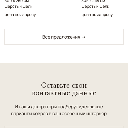
300 x 250 см
305 x 244 см
шерсть и шелк
шерсть и шелк
цена по запросу
цена по запросу
Все предложения →
Оставьте свои
контактные данные
И наши декораторы подберут идеальные
варианты ковров в ваш особенный интерьер