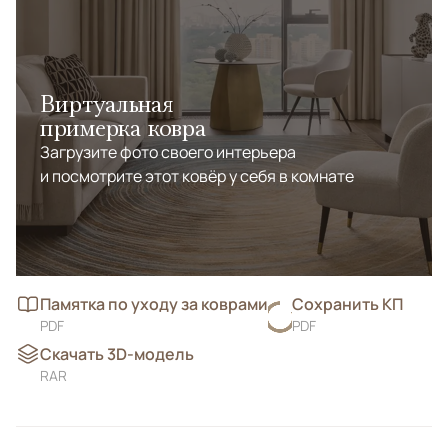
Виртуальная
примерка ковра
Загрузите фото своего интерьера
и посмотрите этот ковёр у себя в комнате
Памятка по уходу за коврами
Сохранить КП
PDF
PDF
Скачать 3D-модель
RAR