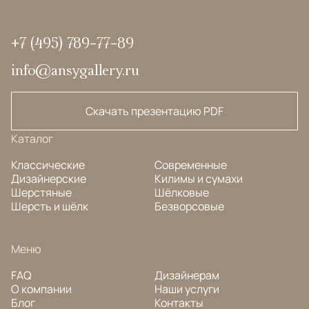
+7 (495) 789-77-89
info@ansygallery.ru
Скачать презентацию PDF
Каталог
Классические
Современные
Дизайнерские
Килимы и сумахи
Шерстяные
Шёлковые
Шерсть и шёлк
Безворсовые
Меню
FAQ
Дизайнерам
О компании
Наши услуги
Блог
Контакты