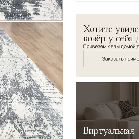
Узоры
Абстрактный
Хотите увиде
ковёр у себя 
Привезем к вам домой д
Заказать прим
Виртуальная