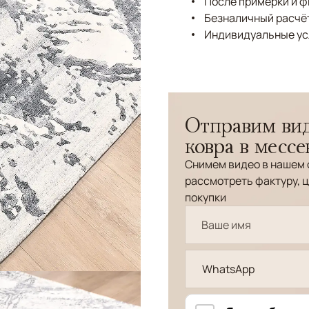
После примерки и 
Безналичный расчёт
Индивидуальные ус
Отправим вид
ковра в месс
Снимем видео в нашем 
рассмотреть фактуру, ц
покупки
WhatsApp