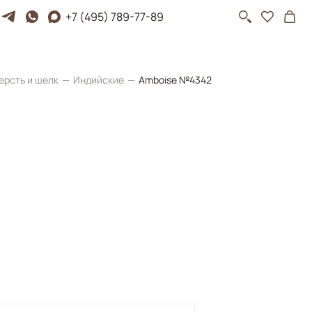
+7 (495) 789-77-89
ерсть и шелк
Индийские
Amboise №4342