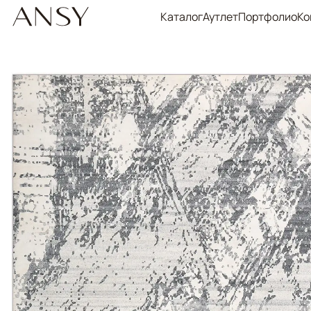
Каталог
Аутлет
Портфолио
Ко