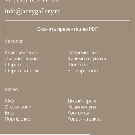
info@ansygallery.ru
Скачать презентацию PDF
Каталог
Классические
Современные
Дизайнерские
Килимы и сумахи
Шерстяные
Шёлковые
Шерсть и шёлк
Безворсовые
Меню
FAQ
Дизайнерам
О компании
Наши услуги
Блог
Контакты
Портфолио
Ковры на заказ