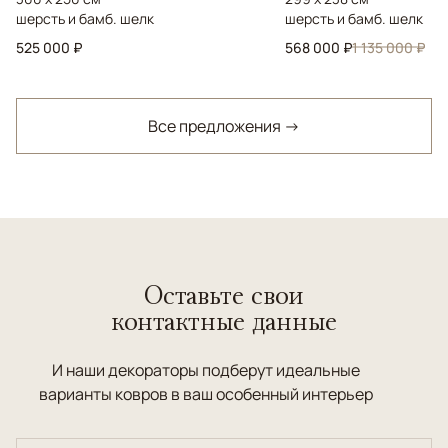
шерсть и бамб. шелк
шерсть и бамб. шелк
525 000 ₽
568 000 ₽
1 135 000 ₽
Все предложения →
Оставьте свои
контактные данные
И наши декораторы подберут идеальные
варианты ковров в ваш особенный интерьер