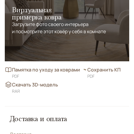
Виртуальная
примерка ковра
Загрузите фото своего интерьера
и посмотрите этот ковёр у себя в комнате
Памятка по уходу за коврами
Сохранить КП
PDF
PDF
Скачать 3D-модель
RAR
Доставка и оплата