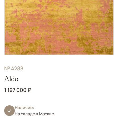
№ 4288
Aldo
1 197 000 ₽
Наличие:
На складе в Москве