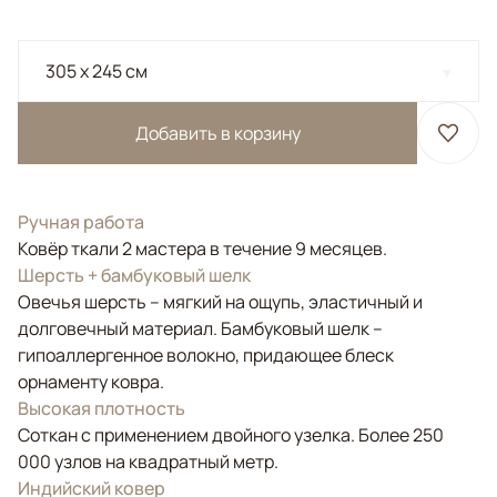
305 x 245 см
Добавить в корзину
Ручная работа
Ковёр ткали 2 мастера в течение 9 месяцев.
Шерсть + бамбуковый шелк
Овечья шерсть – мягкий на ощупь, эластичный и
долговечный материал. Бамбуковый шелк –
гипоаллергенное волокно, придающее блеск
орнаменту ковра.
Высокая плотность
Соткан с применением двойного узелка. Более 250
000 узлов на квадратный метр.
Индийский ковер