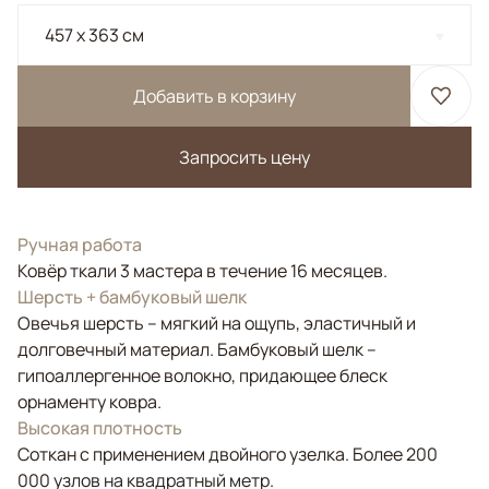
457 x 363 см
Добавить в корзину
Запросить цену
Ручная работа
Ковёр ткали 3 мастера в течение 16 месяцев.
Шерсть + бамбуковый шелк
Овечья шерсть – мягкий на ощупь, эластичный и
долговечный материал. Бамбуковый шелк –
гипоаллергенное волокно, придающее блеск
орнаменту ковра.
Высокая плотность
Соткан с применением двойного узелка. Более 200
000 узлов на квадратный метр.