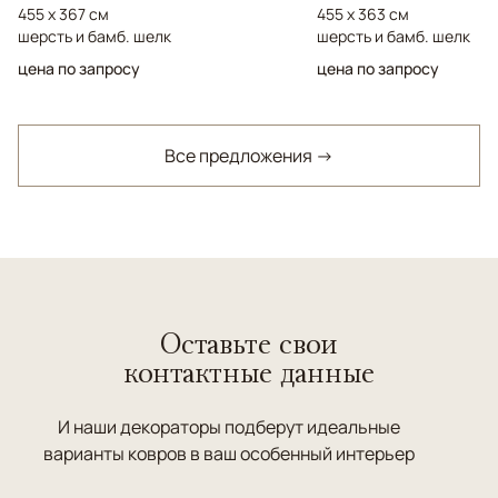
455 x 367 см
455 x 363 см
шерсть и бамб. шелк
шерсть и бамб. шелк
цена по запросу
цена по запросу
Все предложения →
Оставьте свои
контактные данные
И наши декораторы подберут идеальные
варианты ковров в ваш особенный интерьер