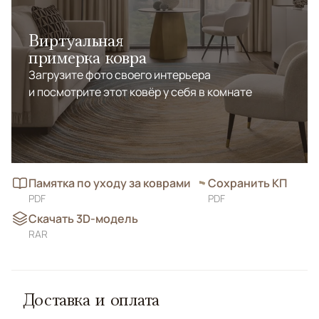
Виртуальная
примерка ковра
Загрузите фото своего интерьера
и посмотрите этот ковёр у себя в комнате
Памятка по уходу за коврами
Сохранить КП
PDF
PDF
Скачать 3D-модель
RAR
Доставка и оплата