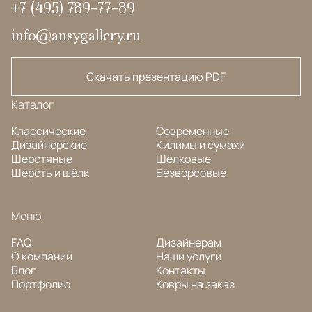
+7 (495) 789-77-89
info@ansygallery.ru
Скачать презентацию PDF
Каталог
Классические
Современные
Дизайнерские
Килимы и сумахи
Шерстяные
Шёлковые
Шерсть и шёлк
Безворсовые
Меню
FAQ
Дизайнерам
О компании
Наши услуги
Блог
Контакты
Портфолио
Ковры на заказ