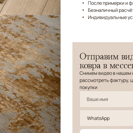
После примерки и 
Безналичный расчёт
Индивидуальные ус
Отправим вид
ковра в месс
Снимем видео в нашем 
рассмотреть фактуру, ц
покупки
WhatsApp