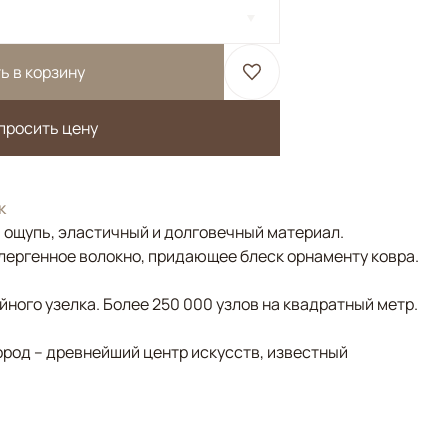
ь в корзину
просить цену
к
а ощупь, эластичный и долговечный материал.
лергенное волокно, придающее блеск орнаменту ковра.
ного узелка. Более 250 000 узлов на квадратный метр.
ород – древнейший центр искусств, известный