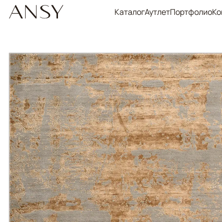
Каталог
Аутлет
Портфолио
Ко