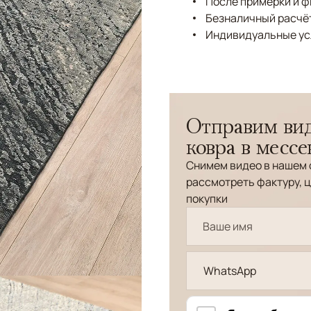
После примерки и 
Безналичный расчёт
Индивидуальные ус
Отправим вид
ковра в месс
Снимем видео в нашем 
рассмотреть фактуру, ц
покупки
WhatsApp