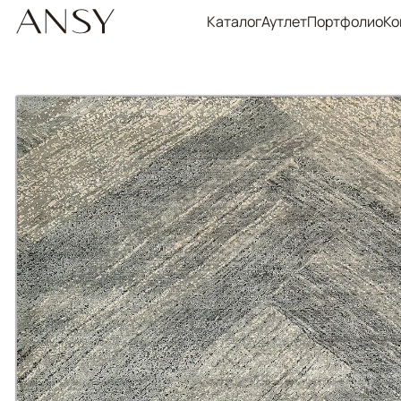
Каталог
Аутлет
Портфолио
Ко