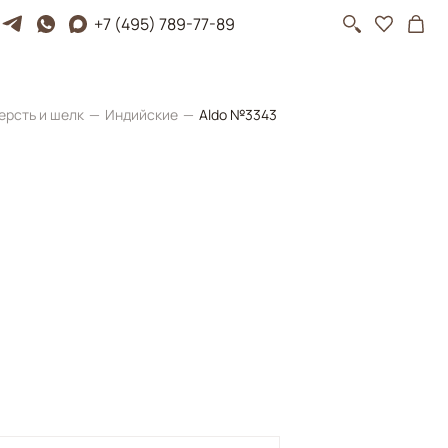
+7 (495) 789-77-89
ерсть и шелк
Индийские
Aldo №3343