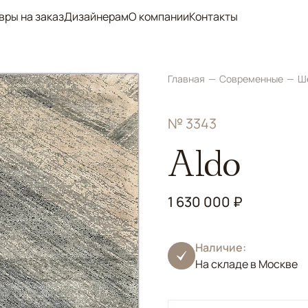
вры на заказ
Дизайнерам
О компании
Контакты
Главная
Современные
Ш
№ 3343
Aldo
1 630 000 ₽
Наличие:
На складе в Москве