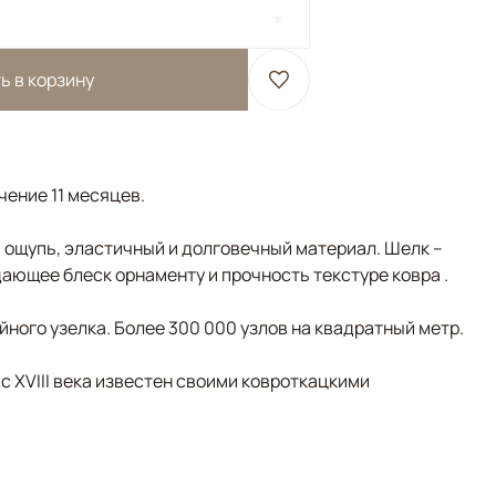
ь в корзину
чение 11 месяцев.
а ощупь, эластичный и долговечный материал. Шелк –
ающее блеск орнаменту и прочность текстуре ковра .
ного узелка. Более 300 000 узлов на квадратный метр.
 с XVIII века известен своими ковроткацкими