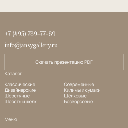
+7 (495) 789-77-89
info@ansygallery.ru
Скачать презентацию PDF
Каталог
Классические
Современные
Дизайнерские
Килимы и сумахи
Шерстяные
Шёлковые
Шерсть и шёлк
Безворсовые
Меню