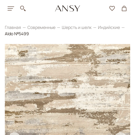
Главная
Современные
Шерсть и шелк
Индийские
Aldo №5499