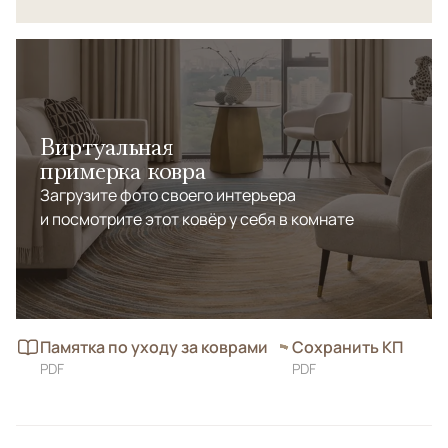
вписаться в любой интерьер, от современного
минимализма до классической роскоши.
Виртуальная
примерка ковра
Загрузите фото своего интерьера
и посмотрите этот ковёр у себя в комнате
Памятка по уходу за коврами
Сохранить КП
PDF
PDF