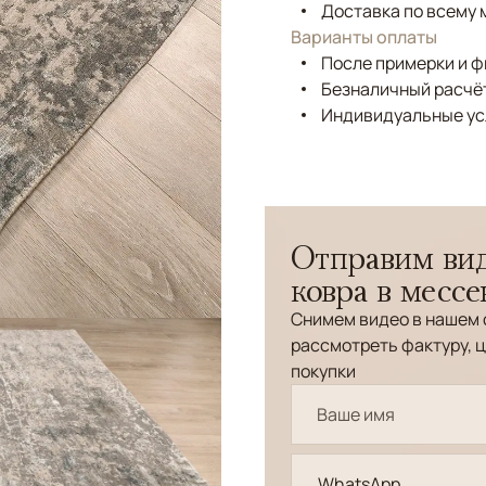
Доставка по всему 
Варианты оплаты
После примерки и 
Безналичный расчёт
Индивидуальные ус
Отправим вид
ковра в месс
Снимем видео в нашем 
рассмотреть фактуру, ц
покупки
WhatsApp