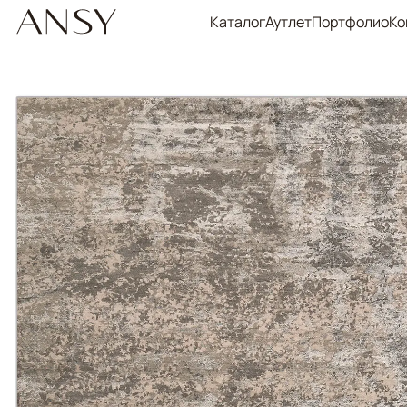
Каталог
Аутлет
Портфолио
Ко