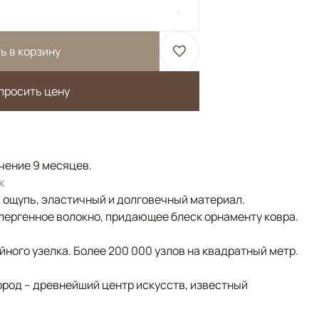
ь в корзину
просить цену
ечение 9 месяцев.
к
а ощупь, эластичный и долговечный материал.
лергенное волокно, придающее блеск орнаменту ковра.
ного узелка. Более 200 000 узлов на квадратный метр.
ород – древнейший центр искусств, известный