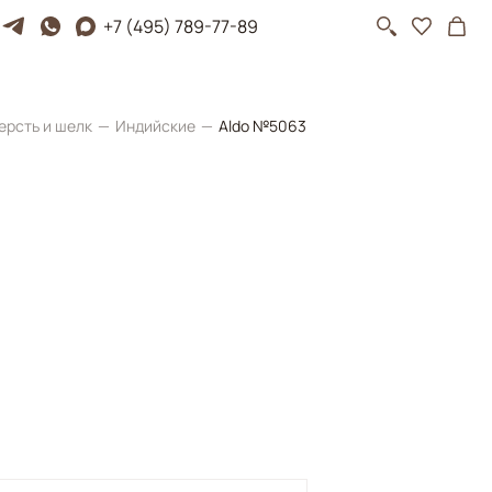
+7 (495) 789-77-89
ерсть и шелк
Индийские
Aldo №5063