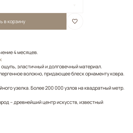
ь в корзину
ечение 4 месяцев.
к
а ощупь, эластичный и долговечный материал.
лергенное волокно, придающее блеск орнаменту ковра.
ного узелка. Более 200 000 узлов на квадратный метр.
ород – древнейший центр искусств, известный