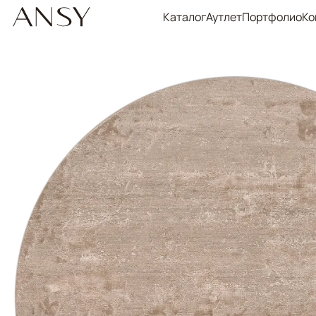
Каталог
Аутлет
Портфолио
Ко