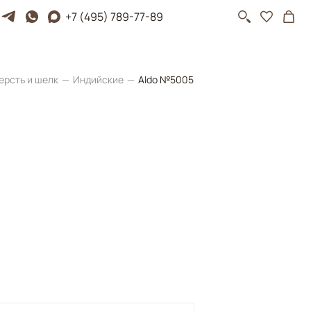
+7 (495) 789-77-89
ерсть и шелк
Индийские
Aldo №5005