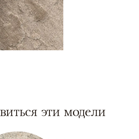
виться эти модели