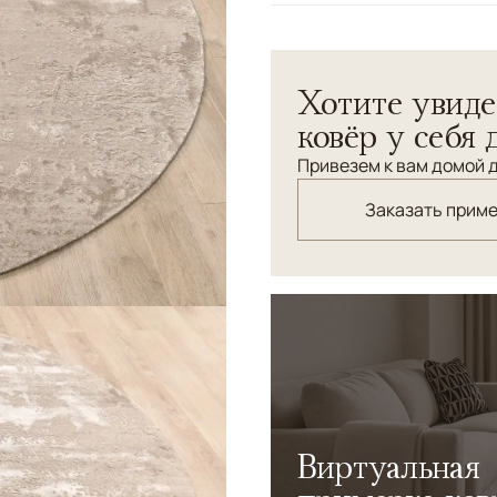
Узоры
Абстрактный
Хотите увиде
ковёр у себя 
Привезем к вам домой д
Заказать прим
Виртуальная