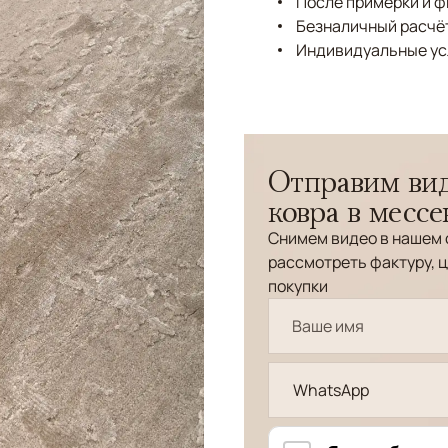
После примерки и 
Безналичный расчёт
Индивидуальные ус
Отправим вид
ковра в месс
Снимем видео в нашем 
рассмотреть фактуру, ц
покупки
WhatsApp