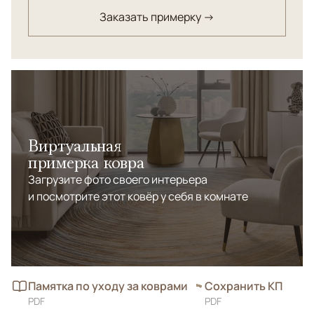
Заказать примерку →
Виртуальная
примерка ковра
Загрузите фото своего интерьера
и посмотрите этот ковёр у себя в комнате
Памятка по уходу за коврами
Сохранить КП
PDF
PDF