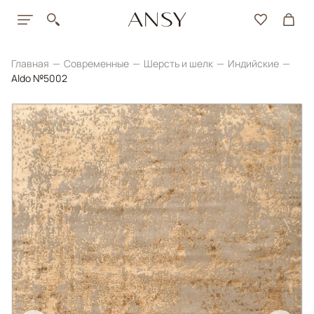
Главная
Современные
Шерсть и шелк
Индийские
Aldo №5002