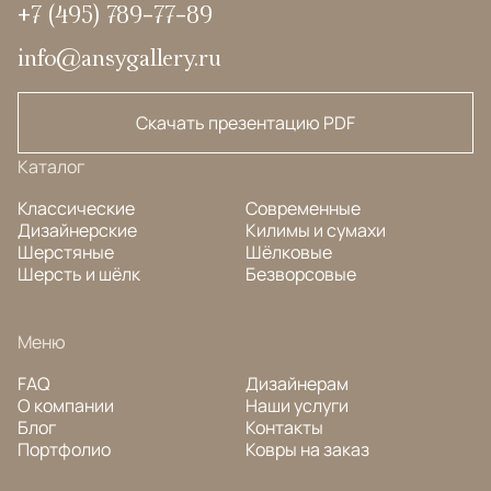
+7 (495) 789-77-89
info@ansygallery.ru
Скачать презентацию PDF
Каталог
Классические
Современные
Дизайнерские
Килимы и сумахи
Шерстяные
Шёлковые
Шерсть и шёлк
Безворсовые
Меню
FAQ
Дизайнерам
О компании
Наши услуги
Блог
Контакты
Портфолио
Ковры на заказ