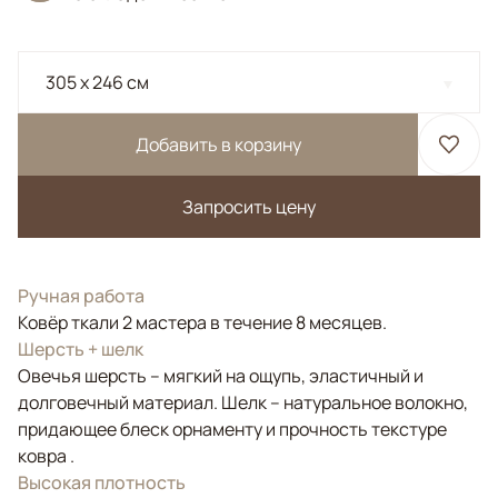
305 x 246 см
Добавить в корзину
Запросить цену
Ручная работа
Ковёр ткали 2 мастера в течение 8 месяцев.
Шерсть + шелк
Овечья шерсть – мягкий на ощупь, эластичный и
долговечный материал. Шелк – натуральное волокно,
придающее блеск орнаменту и прочность текстуре
ковра .
Высокая плотность