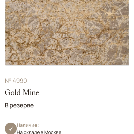
№ 4990
Gold Mine
В резерве
Наличие:
На складе в Москве