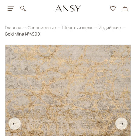
Главная
Современные
Шерсть и шелк
Индийские
Gold Mine №4990
←
→