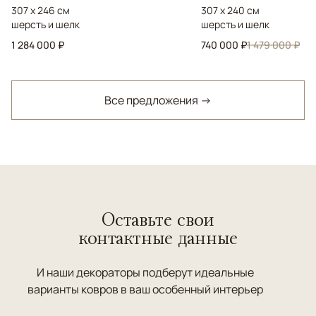
307 x 246 см
307 x 240 см
шерсть и шелк
шерсть и шелк
1 284 000 ₽
740 000 ₽
1 479 000 ₽
Все предложения →
Оставьте свои
контактные данные
И наши декораторы подберут идеальные
варианты ковров в ваш особенный интерьер