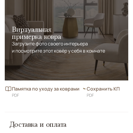
Виртуальная
примерка ковра
Загрузите фото своего интерьера
и посмотрите этот ковёр у себя в комнате
Памятка по уходу за коврами
Сохранить КП
PDF
PDF
Доставка и оплата