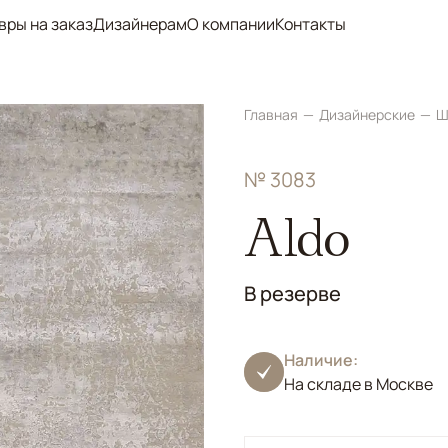
вры на заказ
Дизайнерам
О компании
Контакты
Главная
Дизайнерские
Ш
№ 3083
Aldo
В резерве
Наличие:
На складе в Москве