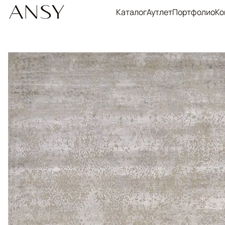
Каталог
Аутлет
Портфолио
Ко