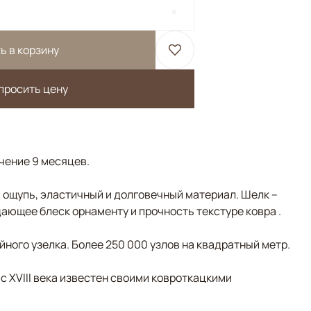
ь в корзину
просить цену
ечение 9 месяцев.
а ощупь, эластичный и долговечный материал. Шелк –
ающее блеск орнаменту и прочность текстуре ковра .
ного узелка. Более 250 000 узлов на квадратный метр.
 с XVIII века известен своими ковроткацкими