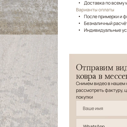
Доставка по всему 
Варианты оплаты
После примерки и 
Безналичный расчёт
Индивидуальные ус
Отправим вид
ковра в месс
Снимем видео в нашем 
рассмотреть фактуру, ц
покупки
WhatsApp