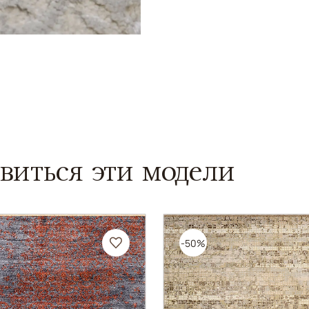
виться эти модели
-50%