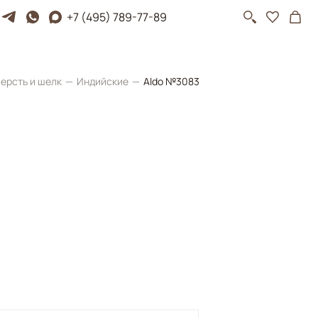
+7 (495) 789-77-89
ерсть и шелк
Индийские
Aldo №3083