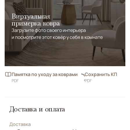
Виртуальная
примерка ковра
Загрузите фото своего интерьера
и посмотрите этот ковёр у себя в комнате
Памятка по уходу за коврами
Сохранить КП
PDF
PDF
Доставка и оплата
Доставка