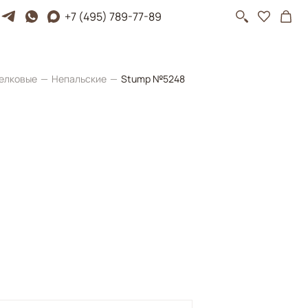
+7 (495) 789-77-89
елковые
Непальские
Stump №5248