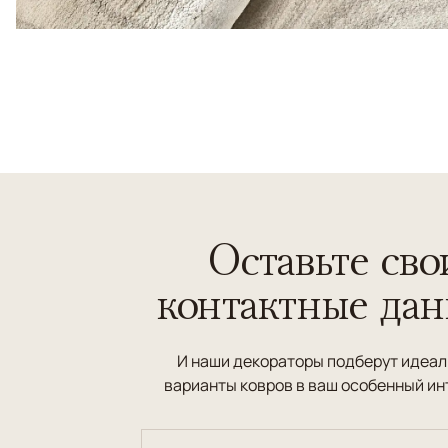
Оставьте сво
контактные да
И наши декораторы подберут идеа
варианты ковров в ваш особенный ин