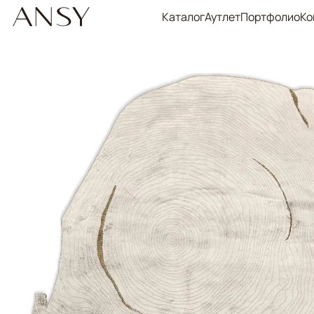
Каталог
Аутлет
Портфолио
Ко