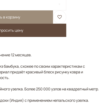
ь в корзину
просить цену
ечение 12 месяцев.
з бамбука, схожее по своим характеристикам с
риал придаёт красивый блеск рисунку ковра и
ость.
ного узелка. Более 250 000 узлов на квадратный метр.
адохи (Индия) с применением непальского узелка.