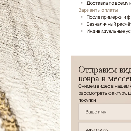
Доставка по всему 
Варианты оплаты
После примерки и 
Безналичный расчёт
Индивидуальные ус
Отправим вид
ковра в месс
Снимем видео в нашем 
рассмотреть фактуру, ц
покупки
WhatsApp