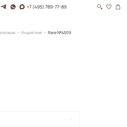
+7 (495) 789-77-89
елковые
Индийские
Rare №4509