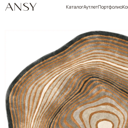
Каталог
Аутлет
Портфолио
Ко