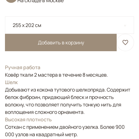
На складе в Москве
255 x 202 см
Добавить в корзину
Ручная работа
Ковёр ткали 2 мастера в течение 8 месяцев.
Шелк
Добывают из кокона тутового шелкопряда. Содержит
белок фиброин, придающий блеск и прочность
волокну, что позволяет получить тонкую нить для
воплощения сложного орнамента.
Высокая плотность
Соткан с применением двойного узелка. Более 900
000 узлов на квадратный метр.