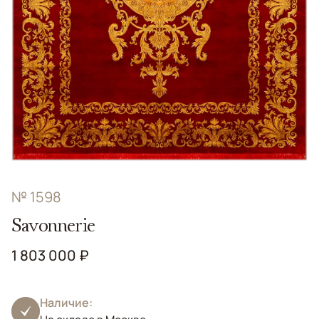
№ 1598
Savonnerie
1 803 000 ₽
Наличие: