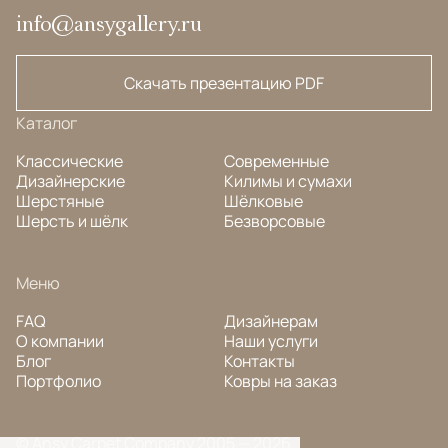
info@ansygallery.ru
Скачать презентацию PDF
Каталог
Классические
Современные
Дизайнерские
Килимы и сумахи
Шерстяные
Шёлковые
Шерсть и шёлк
Безворсовые
Меню
FAQ
Дизайнерам
О компании
Наши услуги
Блог
Контакты
Портфолио
Ковры на заказ
© Ansy Carpet Company 2005 — 2026