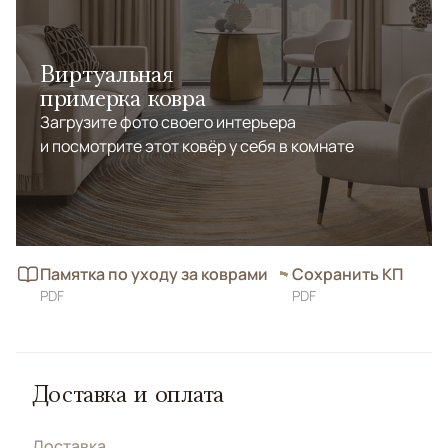
Виртуальная
примерка ковра
Загрузите фото своего интерьера
и посмотрите этот ковёр у себя в комнате
Памятка по уходу за коврами
Сохранить КП
PDF
PDF
Доставка и оплата
Доставка