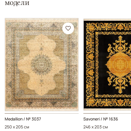
модели
Medallion / № 3037
Savoneri / № 1636
250 x 205 см
246 x 203 см