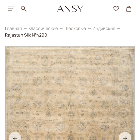
Главная
Классические
Шелковые
Индийские
Rajastan Silk №4290
←
→