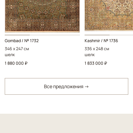
Gombad / № 1732
Kashmir / № 1736
346 x 247 см
336 x 248 см
шелк
шелк
1 880 000 ₽
1 833 000 ₽
Все предложения →