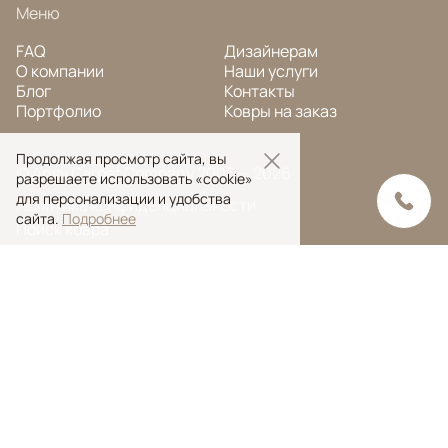
Меню
FAQ
Дизайнерам
О компании
Наши услуги
Блог
Контакты
Портфолио
Ковры на заказ
Продолжая просмотр сайта, вы
© Ansy Carpet Company 2005 — 2026
разрешаете использовать «cookie»
для персонализации и удобства
Политика конфиденциальности
сайта.
Подробнее
Поиск ковра
Поиск