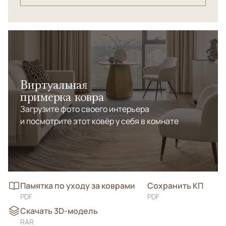
Виртуальная
примерка ковра
Загрузите фото своего интерьера
и посмотрите этот ковёр у себя в комнате
Памятка по уходу за коврами
Сохранить КП
PDF
PDF
Скачать 3D-модель
RAR