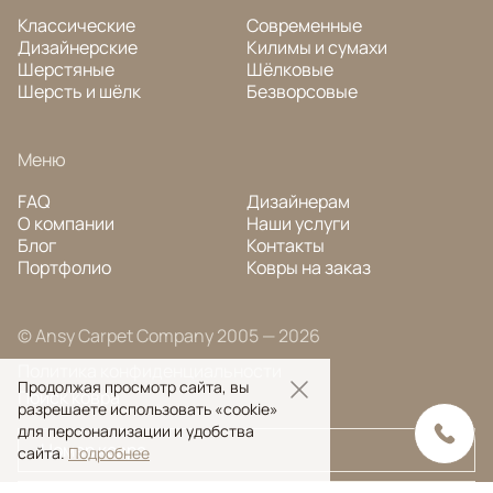
Классические
Современные
Дизайнерские
Килимы и сумахи
Шерстяные
Шёлковые
Шерсть и шёлк
Безворсовые
Меню
FAQ
Дизайнерам
О компании
Наши услуги
Блог
Контакты
Портфолио
Ковры на заказ
© Ansy Carpet Company 2005 — 2026
Политика конфиденциальности
Продолжая просмотр сайта, вы
Поиск ковра
разрешаете использовать «cookie»
для персонализации и удобства
сайта.
Подробнее