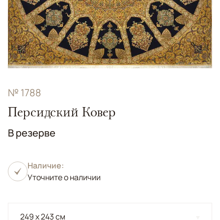
№ 1788
Персидский Ковер
В резерве
Наличие:
Уточните о наличии
249 x 243 см