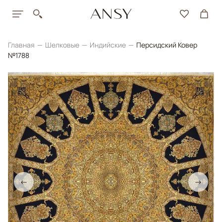
Главная
Шелковые
Индийские
Персидский Ковер
№1788
←
→