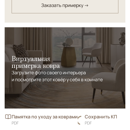
Заказать примерку →
Виртуальная
примерка ковра
Загрузите фото своего интерьера
и посмотрите этот ковёр у себя в комнате
Памятка по уходу за коврами
Сохранить КП
PDF
PDF