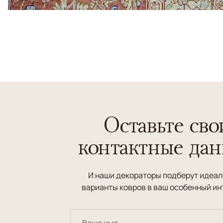
Оставьте сво
контактные да
И наши декораторы подберут идеа
варианты ковров в ваш особенный ин