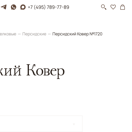
+7 (495) 789-77-89
елковые
Персидские
Персидский Ковер №1720
кий Ковер