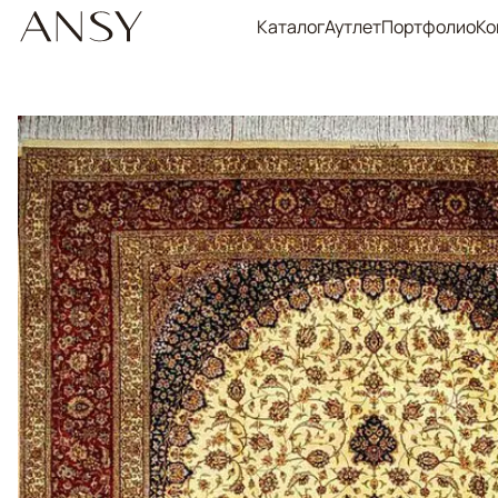
Каталог
Аутлет
Портфолио
Ко