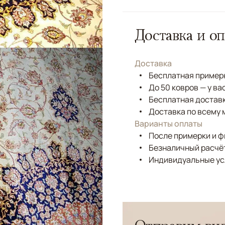
Доставка и оп
Доставка
Бесплатная примерк
До 50 ковров — у ва
Бесплатная доставк
Доставка по всему 
Варианты оплаты
После примерки и 
Безналичный расчёт
Индивидуальные ус