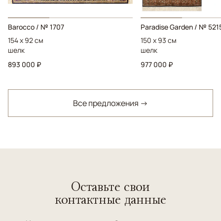
Barocco / № 1707
Paradise Garden / № 521
154 x 92 см
150 x 93 см
шелк
шелк
893 000 ₽
977 000 ₽
Все предложения →
Оставьте свои
контактные данные