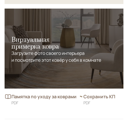
Виртуальная
примерка ковра
Загрузите фото своего интерьера
и посмотрите этот ковёр у себя в комнате
Памятка по уходу за коврами
Сохранить КП
PDF
PDF