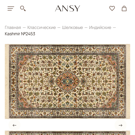
Главная
Классические
Шелковые
Индийские
Kashmir №2453
←
→