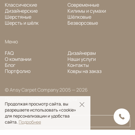
Классические
Современные
Дизайнерские
Килимы и сумахи
Шерстяные
Шёлковые
Шерсть и шёлк
Безворсовые
Меню
FAQ
Дизайнерам
О компании
Наши услуги
Блог
Контакты
Портфолио
Ковры на заказ
© Ansy Carpet Company 2005 — 2026
Политика конфиденциальности
Продолжая просмотр сайта, вы
Поиск ковра
разрешаете использовать «cookie»
для персонализации и удобства
сайта.
Подробнее