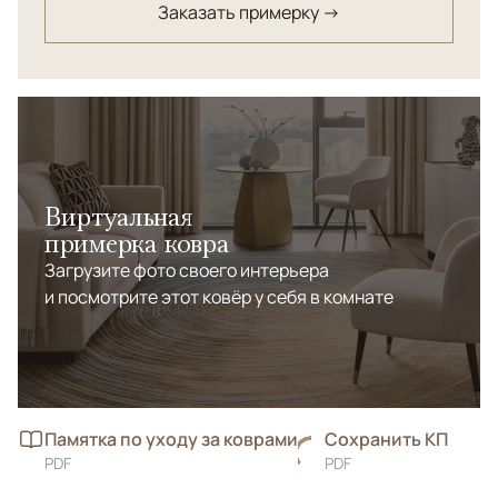
Заказать примерку →
Виртуальная
примерка ковра
Загрузите фото своего интерьера
и посмотрите этот ковёр у себя в комнате
Памятка по уходу за коврами
Сохранить КП
PDF
PDF