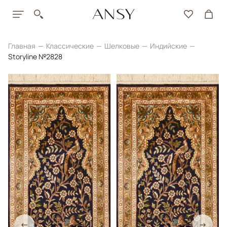
Главная
Классические
Шелковые
Индийские
Storyline №2828
←
→