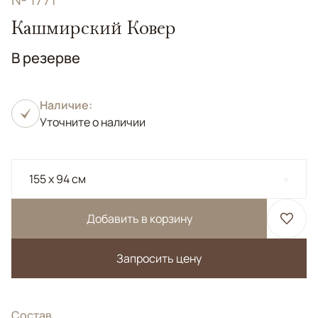
Кашмирский Ковер
В резерве
Наличие:
Уточните о наличии
155 x 94 см
Добавить в корзину
Запросить цену
Состав