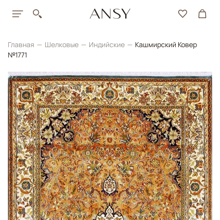
Главная
Шелковые
Индийские
Кашмирский Ковер
№1771