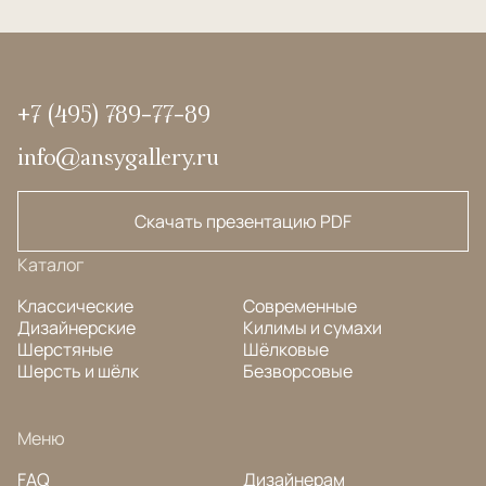
+7 (495) 789-77-89
info@ansygallery.ru
Скачать презентацию PDF
Каталог
Классические
Современные
Дизайнерские
Килимы и сумахи
Шерстяные
Шёлковые
Шерсть и шёлк
Безворсовые
Меню
FAQ
Дизайнерам