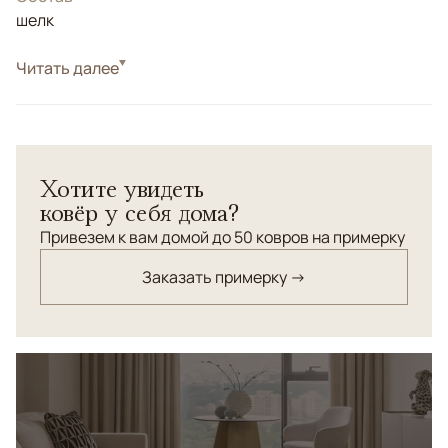
шелк
Читать далее
Индия. Кашмир.</br> 100% шелк. Натуральные
красители.</br> Высочайшая узелковая плотность.
Хотите увидеть
ковёр у себя дома?
Привезем к вам домой до 50 ковров на примерку
Заказать примерку →