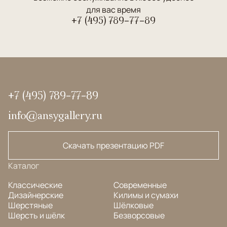
для вас время
+7 (495) 789-77-89
+7 (495) 789-77-89
info@ansygallery.ru
Скачать презентацию PDF
Каталог
Классические
Современные
Дизайнерские
Килимы и сумахи
Шерстяные
Шёлковые
Шерсть и шёлк
Безворсовые