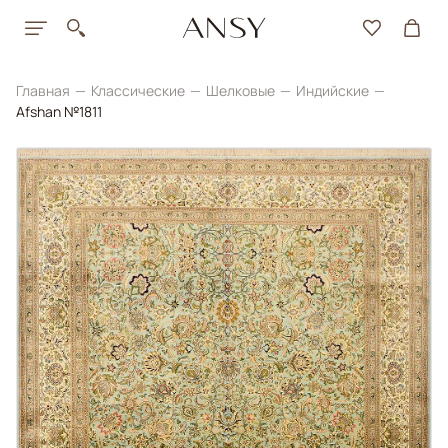
Главная
Классические
Шелковые
Индийские
Afshan №1811