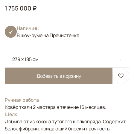
1 755 000 ₽
Наличие:
В шоу-руме на Пречистенке
279 x 185 см
Добавить в корзину
Ручная работа
Ковёр ткали 2 мастера в течение 16 месяцев.
Шелк
Добывают из кокона тутового шелкопряда. Содержит
белок фиброин, придающий блеск и прочность