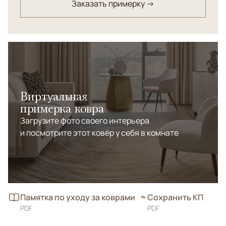
Заказать примерку →
Виртуальная
примерка ковра
Загрузите фото своего интерьера
и посмотрите этот ковёр у себя в комнате
Памятка по уходу за коврами
Сохранить КП
PDF
PDF