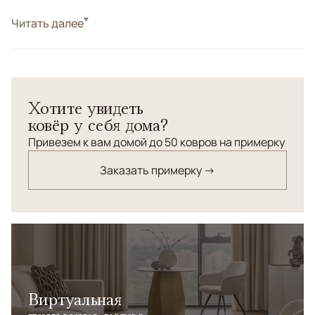
Читать далее
Индия. Кашмир.</br> Ворс: 100% шелк. Основа: 100%
шелк.<br> Натуральные красители.</br> Высочайшая
узелковая плотность.
Хотите увидеть
ковёр у себя дома?
Привезем к вам домой до 50 ковров на примерку
Заказать примерку →
Виртуальная