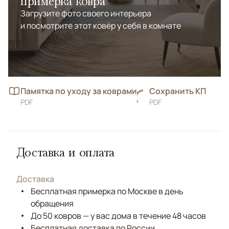
примерка ковра
Загрузите фото своего интерьера
и посмотрите этот ковёр у себя в комнате
Памятка по уходу за коврами
Сохранить КП
PDF
PDF
Доставка и оплата
Доставка
Бесплатная примерка по Москве в день
обращения
До 50 ковров — у вас дома в течение 48 часов
Бесплатная доставка по России