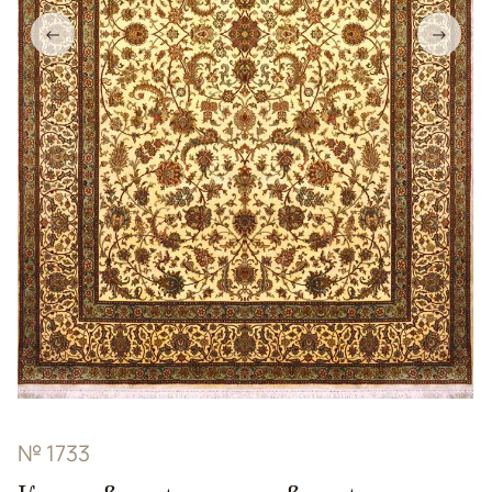
←
→
№ 1733