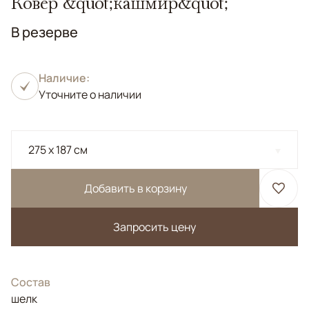
Ковер &quot;кашмир&quot;
В резерве
Наличие:
Уточните о наличии
275 x 187 см
Добавить в корзину
Запросить цену
Состав
шелк