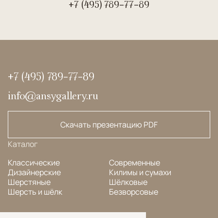
+7 (495) 789-77-89
+7 (495) 789-77-89
info@ansygallery.ru
Скачать презентацию PDF
Каталог
Классические
Современные
Дизайнерские
Килимы и сумахи
Шерстяные
Шёлковые
Шерсть и шёлк
Безворсовые