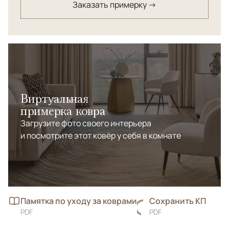
Заказать примерку →
Виртуальная
примерка ковра
Загрузите фото своего интерьера
и посмотрите этот ковёр у себя в комнате
Памятка по уходу за коврами
Сохранить КП
PDF
PDF