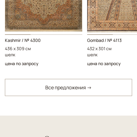
Kashmir / № 4300
Gombad / № 4113
436 x 309 см
432 x 301 см
шелк
шелк
цена по запросу
цена по запросу
Все предложения →