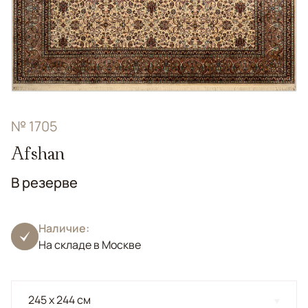
№ 1705
Afshan
В резерве
Наличие:
На складе в Москве
245 x 244 см