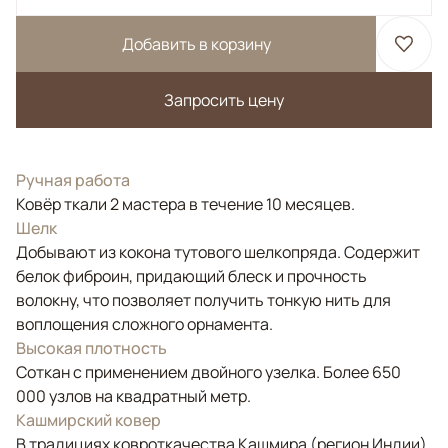
Добавить в корзину
Запросить цену
Ручная работа
Ковёр ткали 2 мастера в течение 10 месяцев.
Шелк
Добывают из кокона тутового шелкопряда. Содержит
белок фиброин, придающий блеск и прочность
волокну, что позволяет получить тонкую нить для
воплощения сложного орнамента.
Высокая плотность
Соткан с применением двойного узелка. Более 650
000 узлов на квадратный метр.
Кашмирский ковер
В традициях ковроткачества Кашмира (регион Индии)