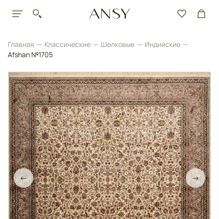
Главная
Классические
Шелковые
Индийские
Afshan №1705
←
→