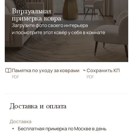
Виртуальная
примерка ковра
Загрузите фото своего интерьера
и посмотрите этот ковёр у себя в комнате
Памятка по уходу за коврами
Сохранить КП
PDF
PDF
Доставка и оплата
Доставка
Бесплатная примерка по Москве в день