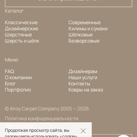
Каталог
Классические
Современные
Дизайнерские
Килимы и сумахи
Шерстяные
Шёлковые
Шерсть и шёлк
Безворсовые
Меню
FAQ
Дизайнерам
О компании
Наши услуги
Блог
Контакты
Портфолио
Ковры на заказ
© Ansy Carpet Company 2005 — 2026
Политика конфиденциальности
Поиск ковра
Продолжая просмотр сайта, вы
разрешаете использовать «cookie»