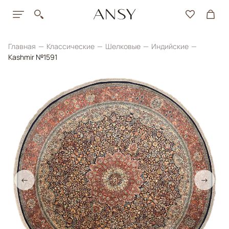
Главная
Классические
Шелковые
Индийские
Kashmir №1591
←
→