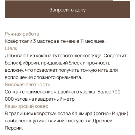
Запросить цену
Ручная работа
Ковёр ткали 3 мастера в течение 11 месяцев.
Шелк
Добывают из кокона тутового шелкопряда. Содержит
белок фиброин, придающий блеск и прочность
волокну, что позволяет получить тонкую нить для
воплощения сложного орнамента.
Высокая плотность
Соткан с применением двойного узелка. Более 700
000 узлов на квадратный метр.
Кашмирский ковер
В традициях ковроткачества Кашмира (регион Индии)
наиболее ощутимо влияние искусства Древней
Персии.