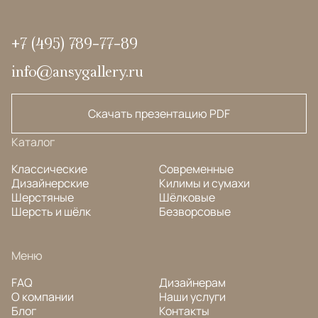
+7 (495) 789-77-89
info@ansygallery.ru
Скачать презентацию PDF
Каталог
Классические
Современные
Дизайнерские
Килимы и сумахи
Шерстяные
Шёлковые
Шерсть и шёлк
Безворсовые
Меню
FAQ
Дизайнерам
О компании
Наши услуги
Блог
Контакты