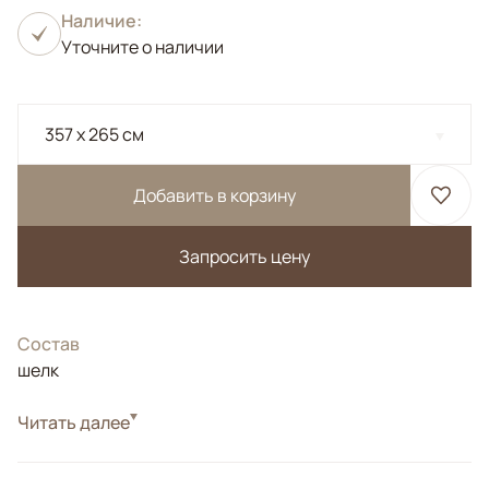
Наличие:
Уточните о наличии
357 x 265 см
Добавить в корзину
Запросить цену
Состав
шелк
Читать далее
Соткан из натурального шелка ручной крутки по
нашему заказу в Варанаси.<br> Высокая плотность.