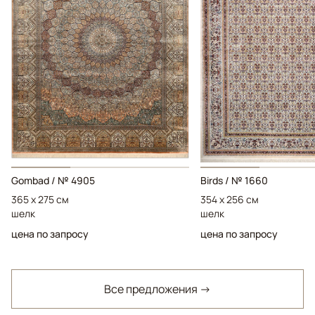
Gombad / № 4905
Birds / № 1660
365 x 275 см
354 x 256 см
шелк
шелк
цена по запросу
цена по запросу
Все предложения →