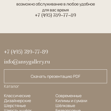
возможно обслуживание в любое удобное
для вас время
+7 (495) 789-77-89
+7 (495) 789-77-89
info@ansygallery.ru
Скачать презентацию PDF
Каталог
Классические
Современные
Дизайнерские
Килимы и сумахи
Шерстяные
Шёлковые
Шерсть и шёлк
Безворсовые