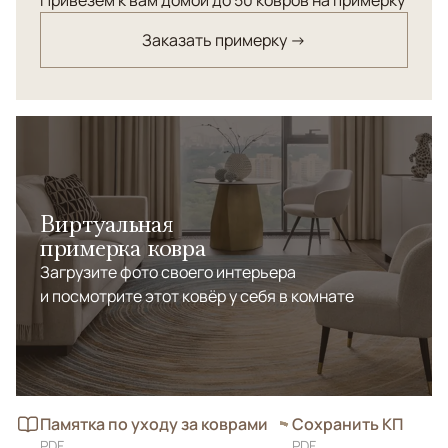
Привезем к вам домой до 50 ковров на примерку
Заказать примерку →
Виртуальная
примерка ковра
Загрузите фото своего интерьера
и посмотрите этот ковёр у себя в комнате
Памятка по уходу за коврами
Сохранить КП
PDF
PDF