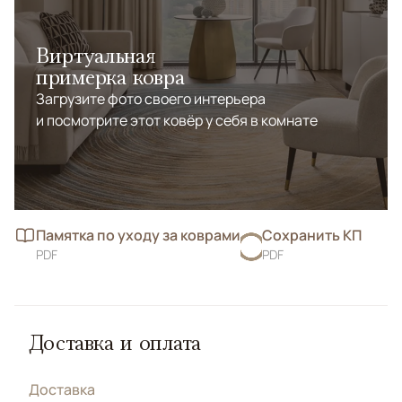
Виртуальная
примерка ковра
Загрузите фото своего интерьера
и посмотрите этот ковёр у себя в комнате
Памятка по уходу за коврами
Сохранить КП
PDF
PDF
Доставка и оплата
Доставка