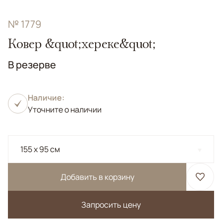
№ 1779
Ковер &quot;хереке&quot;
В резерве
Наличие:
Уточните о наличии
155 x 95 см
Добавить в корзину
Запросить цену