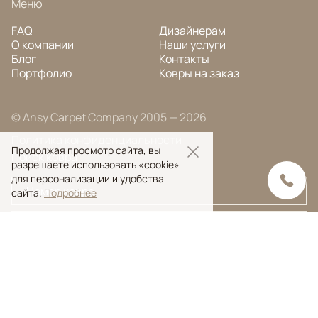
Меню
FAQ
Дизайнерам
О компании
Наши услуги
Блог
Контакты
Портфолио
Ковры на заказ
© Ansy Carpet Company 2005 — 2026
Политика конфиденциальности
Продолжая просмотр сайта, вы
Поиск ковра
разрешаете использовать «cookie»
для персонализации и удобства
сайта.
Подробнее
Поиск