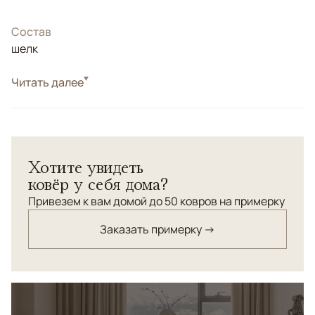
Состав
шелк
Читать далее
Турецкий ковер "Хереке".<br> Соткан из натурального
шелка высшей категории.<br> Высочайшая узелковая
плотность.
Хотите увидеть
ковёр у себя дома?
Привезем к вам домой до 50 ковров на примерку
Заказать примерку →