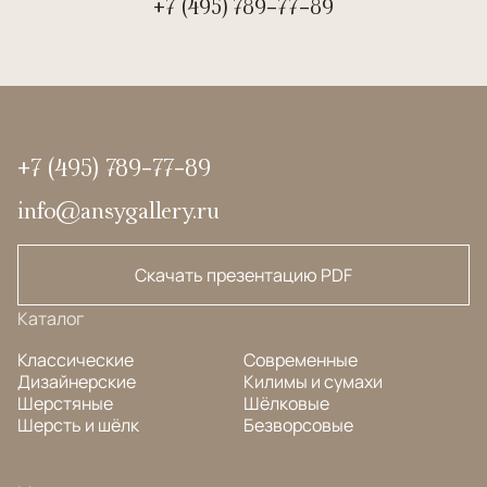
+7 (495) 789-77-89
+7 (495) 789-77-89
info@ansygallery.ru
Скачать презентацию PDF
Каталог
Классические
Современные
Дизайнерские
Килимы и сумахи
Шерстяные
Шёлковые
Шерсть и шёлк
Безворсовые