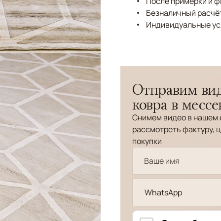
После примерки и 
Безналичный расчёт
Индивидуальные ус
Отправим вид
ковра в месс
Снимем видео в нашем 
рассмотреть фактуру, ц
покупки
WhatsApp