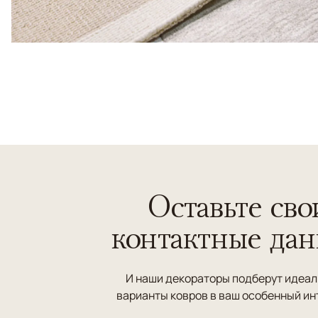
Оставьте сво
контактные да
И наши декораторы подберут идеа
варианты ковров в ваш особенный ин