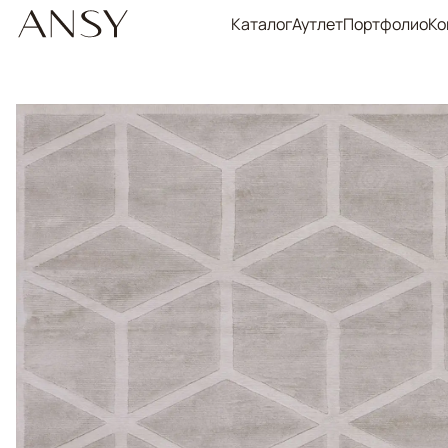
Каталог
Аутлет
Портфолио
Ко