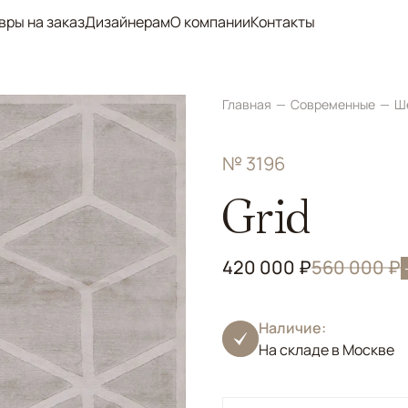
вры на заказ
Дизайнерам
О компании
Контакты
Главная
Современные
Ш
№ 3196
Grid
420 000 ₽
560 000 ₽
Наличие:
На складе в Москве