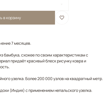
ь в корзину
ечение 7 месяцев.
з бамбука, схожее по своим характеристикам с
риал придаёт красивый блеск рисунку ковра и
ость.
ного узелка. Более 200 000 узлов на квадратный метр.
адохи (Индия) с применением непальского узелка.