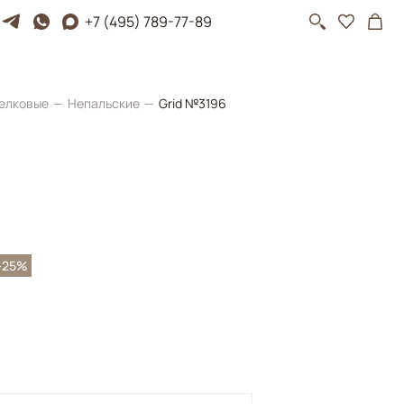
+7 (495) 789-77-89
елковые
Непальские
Grid №3196
-25%