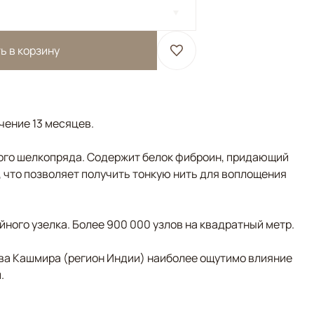
ь в корзину
ечение 13 месяцев.
ого шелкопряда. Содержит белок фиброин, придающий
, что позволяет получить тонкую нить для воплощения
ного узелка. Более 900 000 узлов на квадратный метр.
ва Кашмира (регион Индии) наиболее ощутимо влияние
.