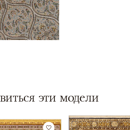
виться эти модели