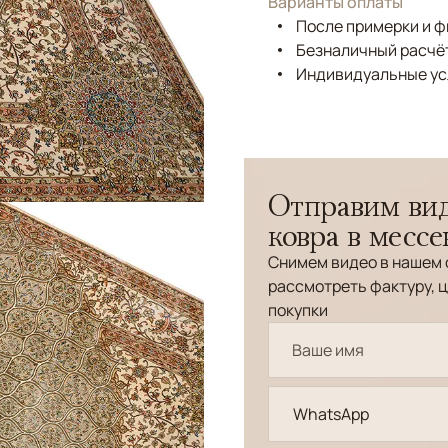
Варианты оплаты
После примерки и 
Безналичный расчёт
Индивидуальные ус
Отправим вид
ковра в месс
Снимем видео в нашем 
рассмотреть фактуру, ц
покупки
WhatsApp