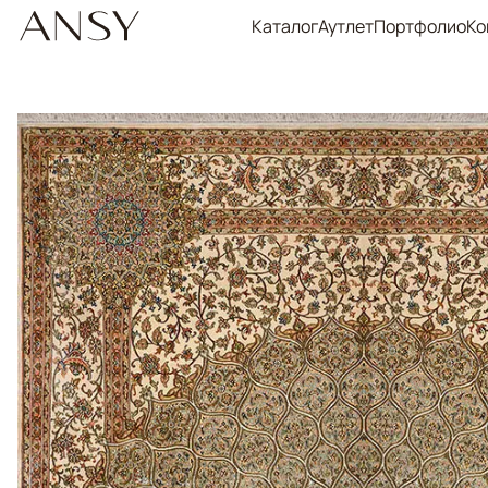
Каталог
Аутлет
Портфолио
Ко