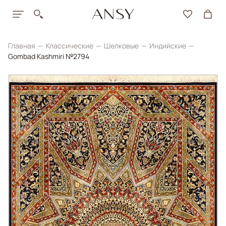
Главная
Классические
Шелковые
Индийские
Gombad Kashmiri №2794