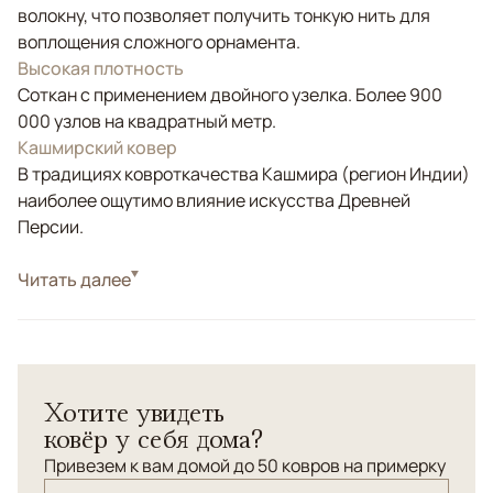
волокну, что позволяет получить тонкую нить для
воплощения сложного орнамента.
Высокая плотность
Соткан с применением двойного узелка. Более 900
000 узлов на квадратный метр.
Кашмирский ковер
В традициях ковроткачества Кашмира (регион Индии)
наиболее ощутимо влияние искусства Древней
Персии.
Стиль
Читать далее
Классические
Цвета
Черный/Темносиний, Мультиколор
Узоры
Растительный, Геометрический
Шелковый ковер высшей категории. Старинный
Хотите увидеть
персидский орнамент cоткан в Кашмире (Индия).
ковёр у себя дома?
Привезем к вам домой до 50 ковров на примерку