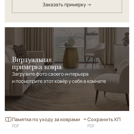
Заказать примерку →
Виртуальная
примерка ковра
Загрузите фото своего интерьера
и посмотрите этот ковёр у себя в комнате
Памятка по уходу за коврами
Сохранить КП
PDF
PDF