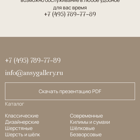
для вас время
+7 (495) 789-77-89
+7 (495) 789-77-89
info@ansygallery.ru
Скачать презентацию PDF
Каталог
Классические
Современные
Дизайнерские
Килимы и сумахи
Шерстяные
Шёлковые
Шерсть и шёлк
Безворсовые