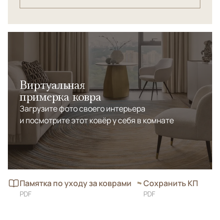
Виртуальная
примерка ковра
Загрузите фото своего интерьера
и посмотрите этот ковёр у себя в комнате
Памятка по уходу за коврами
Сохранить КП
PDF
PDF