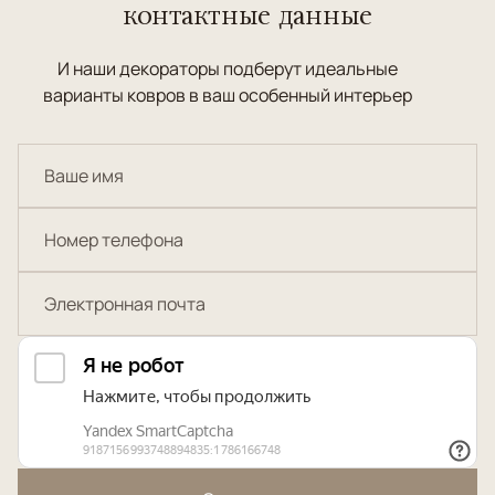
контактные данные
И наши декораторы подберут идеальные
варианты ковров в ваш особенный интерьер