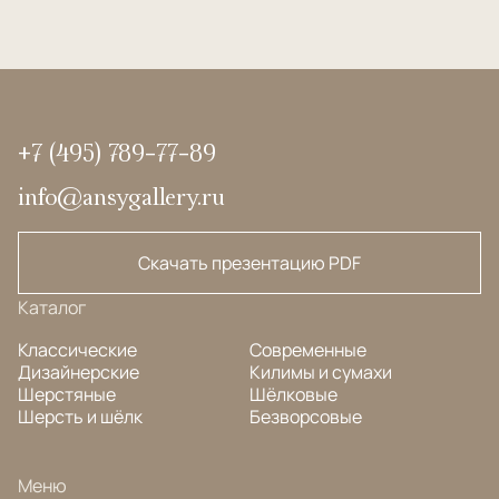
+7 (495) 789-77-89
info@ansygallery.ru
Скачать презентацию PDF
Каталог
Классические
Современные
Дизайнерские
Килимы и сумахи
Шерстяные
Шёлковые
Шерсть и шёлк
Безворсовые
Меню