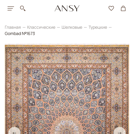
Главная
Классические
Шелковые
Турецкие
Gombad №1673
←
→