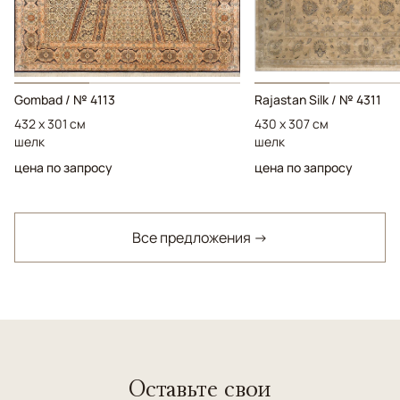
Gombad / № 4113
Rajastan Silk / № 4311
432 x 301 см
430 x 307 см
шелк
шелк
цена по запросу
цена по запросу
Все предложения →
Оставьте свои