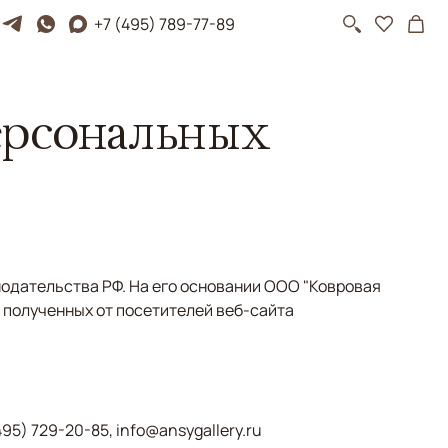
+7 (495) 789-77-89
ерсональных
одательства РФ. На его основании ООО "Ковровая
 полученных от посетителей веб-сайта
495) 729-20-85, info@ansygallery.ru