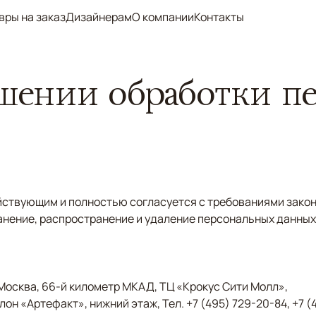
вры на заказ
Дизайнерам
О компании
Контакты
шении обработки п
йствующим и полностью согласуется с требованиями закон
анение, распространение и удаление персональных данных
Москва, 66-й километр МКАД, ТЦ «Крокус Сити Молл»,
салон «Артефакт», нижний этаж, Тел. +7 (495) 729-20-84, +7 (