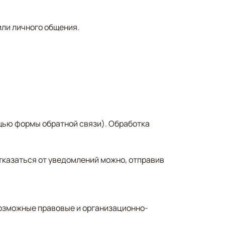
или личного общения.
щью формы обратной связи). Обработка
отказаться от уведомлений можно, отправив
озможные правовые и организационно-