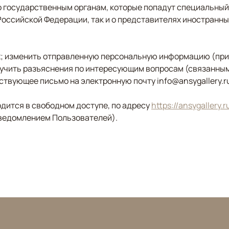
 государственным органам, которые попадут специальный
 Российской Федерации, так и о представителях иностранны
ых; изменить отправленную персональную информацию (при
лучить разъяснения по интересующим вопросам (связанным
ствующее письмо на электронную почту info@ansygallery.r
дится в свободном доступе, по адресу
https://ansygallery.ru
уведомлением Пользователей).