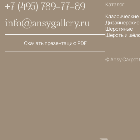
+7 (495) 789-77-89
Каталог
Классические
info@ansygallery.ru
Дизайнерские
Шерстяные
Шерсть и шёл
Скачать презентацию PDF
© Ansy Carpet