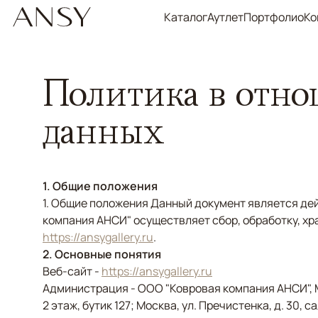
Каталог
Аутлет
Портфолио
Ко
Политика в отно
данных
1. Общие положения
1. Общие положения Данный документ является де
компания АНСИ" осуществляет сбор, обработку, хр
https://ansygallery.ru
.
2. Основные понятия
Веб-сайт -
https://ansygallery.ru
Администрация - ООО "Ковровая компания АНСИ", 
2 этаж, бутик 127; Москва, ул. Пречистенка, д. 30, 