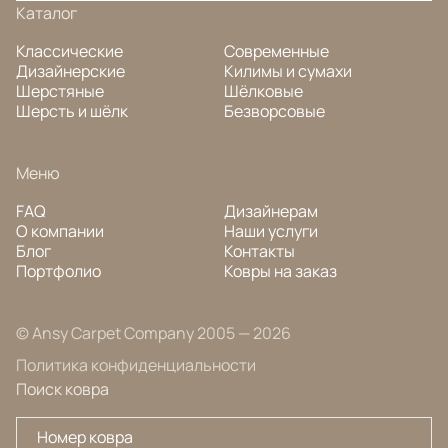
Каталог
Классические
Современные
Дизайнерские
Килимы и сумахи
Шерстяные
Шёлковые
Шерсть и шёлк
Безворсовые
Меню
FAQ
Дизайнерам
О компании
Наши услуги
Блог
Контакты
Портфолио
Ковры на заказ
© Ansy Carpet Company 2005 — 2026
Политика конфиденциальности
Поиск ковра