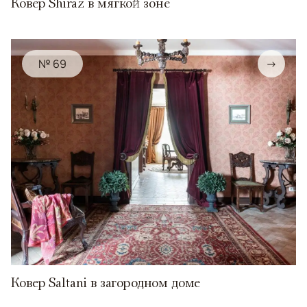
Ковер Shiraz в мягкой зоне
№ 69
→
Ковер Saltani в загородном доме