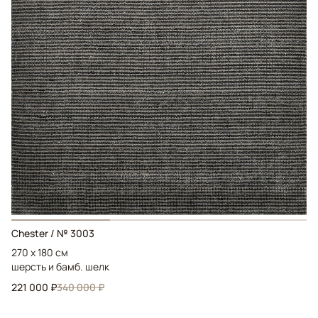
Chester / № 3003
270 x 180 см
шерсть и бамб. шелк
221 000 ₽
340 000 ₽