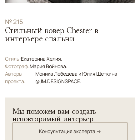
№ 215
Стильный ковер Chester в
интерьере спальни
Стиль:
Екатерина Хелия.
Фотограф:
Мария Войнова.
Авторы
Моника Лебедева и Юлия Щеткина
проекта:
@JM.DESIGNSPACE.
Мы поможем вам создать
неповторимый интерьер
Консультация эксперта →