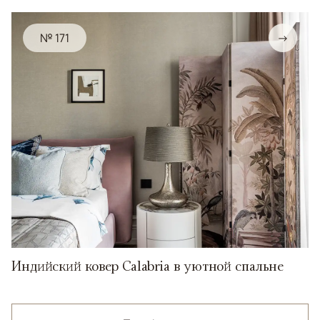
№ 171
→
Индийский ковер Calabria в уютной спальне