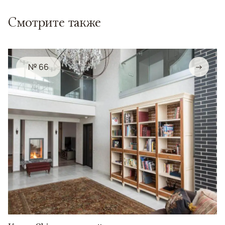
Смотрите также
№ 66
→