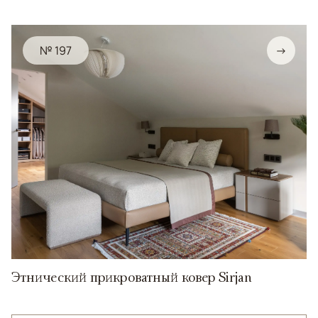
№ 197
→
Этнический прикроватный ковер Sirjan