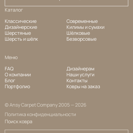
Каталог
Классические
Современные
Дизайнерские
Килимы и сумахи
Шерстяные
Шёлковые
Шерсть и шёлк
Безворсовые
Меню
FAQ
Дизайнерам
О компании
Наши услуги
Блог
Контакты
Портфолио
Ковры на заказ
© Ansy Carpet Company 2005 — 2026
Политика конфиденциальности
Поиск ковра