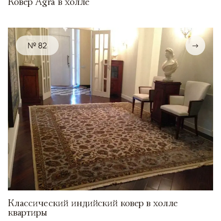
Ковер Agra в холле
№ 82
→
Классический индийский ковер в холле
квартиры