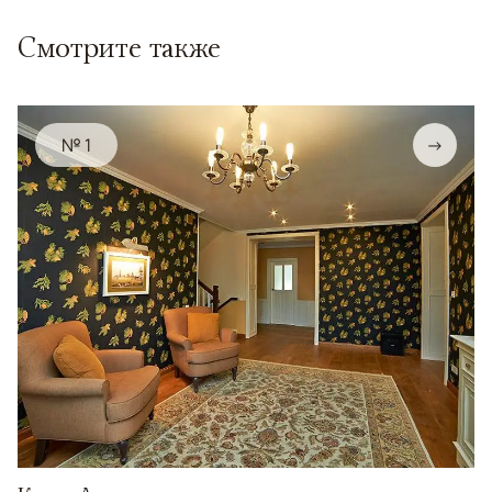
Смотрите также
№ 1
→