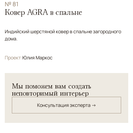
№ 81
Ковер AGRA в спальне
Индийский шерстяной ковер в спальне загородного
дома.
Проект:
Юлия Маркос
Мы поможем вам создать
неповторимый интерьер
Консультация эксперта →