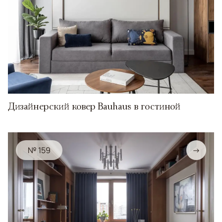
Дизайнерский ковер Bauhaus в гостиной
№ 159
→