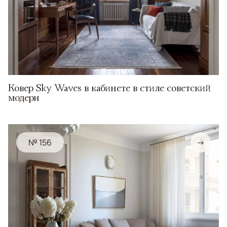
Ковер Sky Waves в кабинете в стиле советский
модерн
№ 156
→