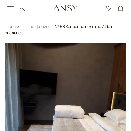
Главная
Портфолио
№ 68 Ковровое полотно Aldo в
спальне