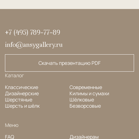
+7 (495) 789-77-89
info@ansygallery.ru
Скачать презентацию PDF
Каталог
Классические
Современные
Дизайнерские
Килимы и сумахи
Шерстяные
Шёлковые
Шерсть и шёлк
Безворсовые
Меню
FAQ
Дизайнерам