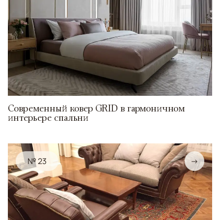
Современный ковер GRID в гармоничном
интерьере спальни
№ 23
→