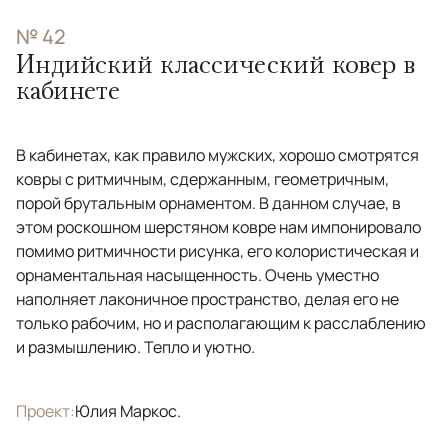
№ 42
Индийский классический ковер в
кабинете
В кабинетах, как правило мужских, хорошо смотрятся
ковры с ритмичным, сдержанным, геометричным,
порой брутальным орнаментом. В данном случае, в
этом роскошном шерстяном ковре нам импонировало
помимо ритмичности рисунка, его колористическая и
орнаментальная насыщенность. Очень уместно
наполняет лаконичное пространство, делая его не
только рабочим, но и располагающим к расслаблению
и размышлению. Тепло и уютно.
Проект:
Юлия Маркос.