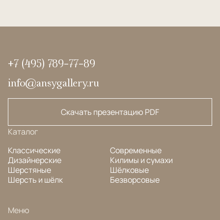
+7 (495) 789-77-89
info@ansygallery.ru
Скачать презентацию PDF
Каталог
Классические
Современные
Дизайнерские
Килимы и сумахи
Шерстяные
Шёлковые
Шерсть и шёлк
Безворсовые
Меню