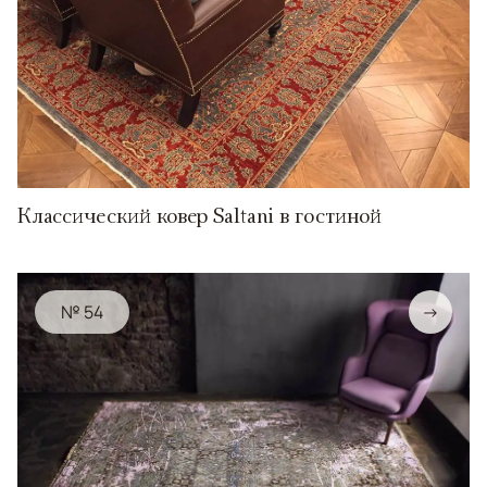
Классический ковер Saltani в гостиной
№ 54
→