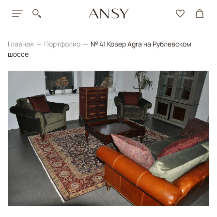
Главная
Портфолио
№ 41 Ковер Agra на Рублевском
шоссе