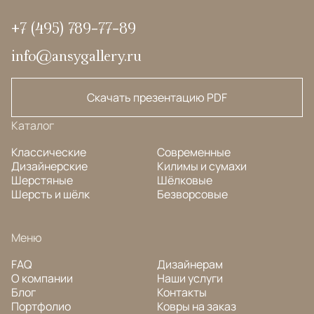
+7 (495) 789-77-89
info@ansygallery.ru
Скачать презентацию PDF
Каталог
Классические
Современные
Дизайнерские
Килимы и сумахи
Шерстяные
Шёлковые
Шерсть и шёлк
Безворсовые
Меню
FAQ
Дизайнерам
О компании
Наши услуги
Блог
Контакты
Портфолио
Ковры на заказ